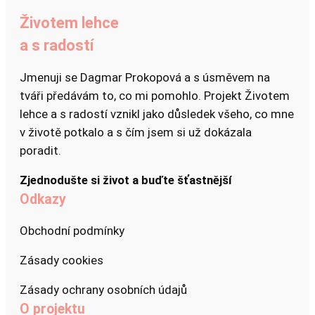
Životem lehce
a s radostí
Jmenuji se Dagmar Prokopová a s úsměvem na
tváři předávám to, co mi pomohlo. Projekt Životem
lehce a s radostí vznikl jako důsledek všeho, co mne
v životě potkalo a s čím jsem si už dokázala
poradit.
Zjednodušte si život a buďte šťastnější
Odkazy
Obchodní podmínky
Zásady cookies
Zásady ochrany osobních údajů
O projektu