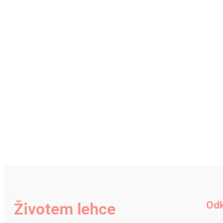
Od
Životem lehce