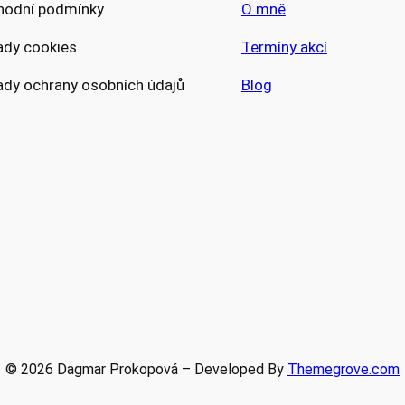
hodní podmínky
O mně
ady cookies
Termíny akcí
dy ochrany osobních údajů
Blog
© 2026 Dagmar Prokopová – Developed By
Themegrove.com