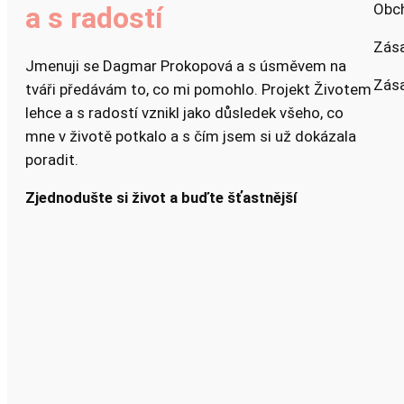
Obc
a s radostí
Zás
Jmenuji se Dagmar Prokopová a s úsměvem na
Zása
tváři předávám to, co mi pomohlo. Projekt Životem
lehce a s radostí vznikl jako důsledek všeho, co
mne v životě potkalo a s čím jsem si už dokázala
poradit.
Zjednodušte si život a buďte šťastnější