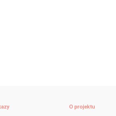
kazy
O projektu