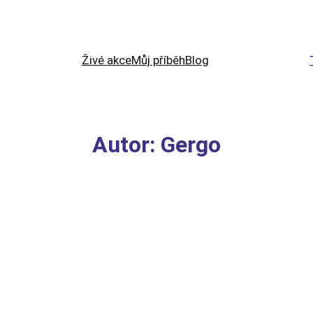
Živé akce
Můj příběh
Blog
Autor:
Gergo